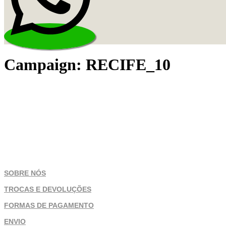
Campaign:
RECIFE_10
SOBRE NÓS
TROCAS E DEVOLUÇÕES
FORMAS DE PAGAMENTO
ENVIO