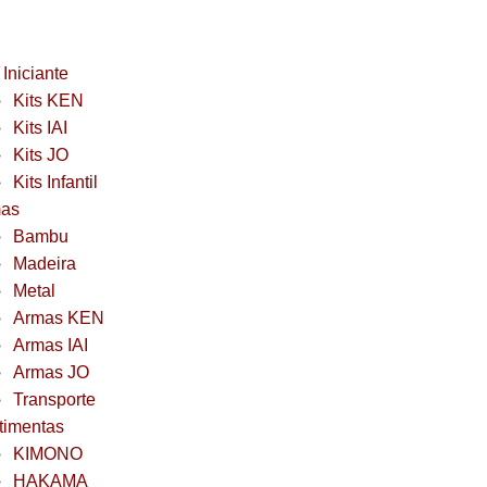
 Iniciante
Kits KEN
Kits IAI
Kits JO
Kits Infantil
as
Bambu
Madeira
Metal
Armas KEN
Armas IAI
Armas JO
Transporte
timentas
KIMONO
HAKAMA