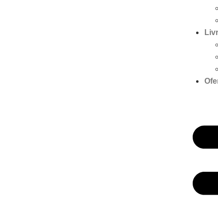
Liv
Ofe