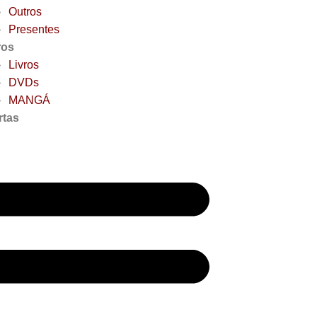
Outros
Presentes
ros
Livros
DVDs
MANGÁ
rtas