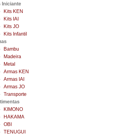
 Iniciante
Kits KEN
Kits IAI
Kits JO
Kits Infantil
mas
Bambu
Madeira
Metal
Armas KEN
Armas IAI
Armas JO
Transporte
timentas
KIMONO
HAKAMA
OBI
TENUGUI