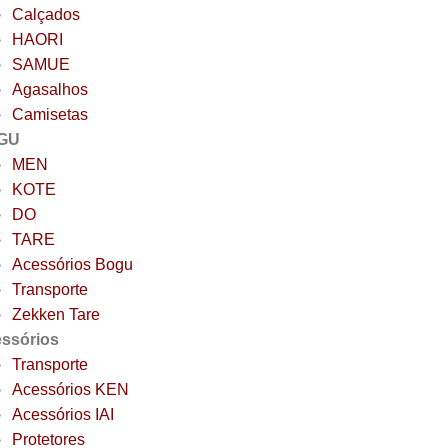
Calçados
HAORI
SAMUE
Agasalhos
Camisetas
GU
MEN
KOTE
DO
TARE
Acessórios Bogu
Transporte
Zekken Tare
ssórios
Transporte
Acessórios KEN
Acessórios IAI
Protetores