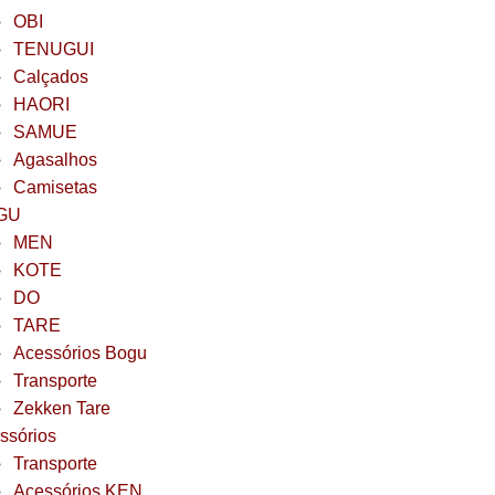
OBI
TENUGUI
Calçados
HAORI
SAMUE
Agasalhos
Camisetas
GU
MEN
KOTE
DO
TARE
Acessórios Bogu
Transporte
Zekken Tare
ssórios
Transporte
Acessórios KEN