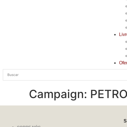
Liv
Ofe
Campaign:
PETRO
S