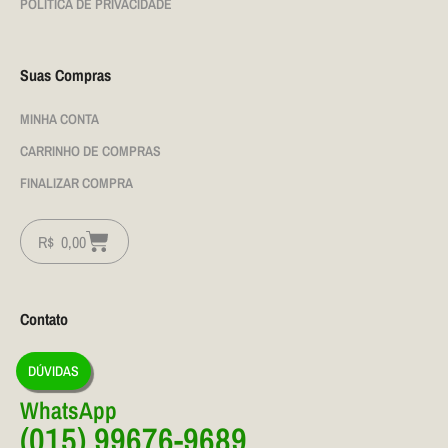
POLÍTICA DE PRIVACIDADE
Suas Compras
MINHA CONTA
CARRINHO DE COMPRAS
FINALIZAR COMPRA
R$
0,00
Contato
DÚVIDAS
WhatsApp
(015) 99676-9689