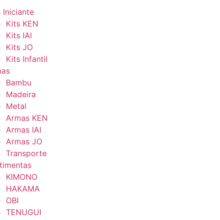
 Iniciante
Kits KEN
Kits IAI
Kits JO
Kits Infantil
mas
Bambu
Madeira
Metal
Armas KEN
Armas IAI
Armas JO
Transporte
timentas
KIMONO
HAKAMA
OBI
TENUGUI