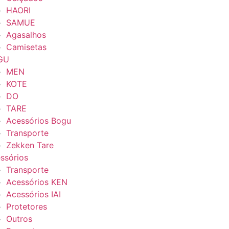
HAORI
SAMUE
Agasalhos
Camisetas
GU
MEN
KOTE
DO
TARE
Acessórios Bogu
Transporte
Zekken Tare
ssórios
Transporte
Acessórios KEN
Acessórios IAI
Protetores
Outros