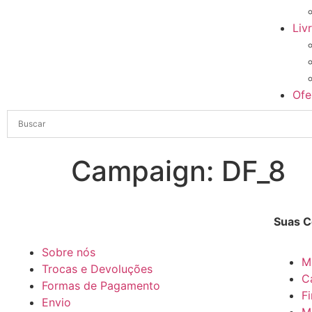
Liv
Ofe
Campaign:
DF_8
Suas 
Sobre nós
M
Trocas e Devoluções
C
Formas de Pagamento
F
Envio