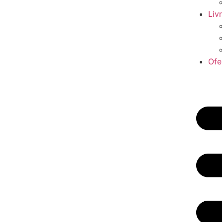
Liv
Ofe