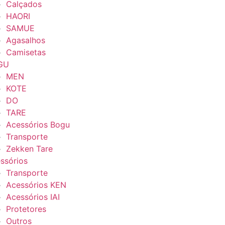
Calçados
HAORI
SAMUE
Agasalhos
Camisetas
GU
MEN
KOTE
DO
TARE
Acessórios Bogu
Transporte
Zekken Tare
ssórios
Transporte
Acessórios KEN
Acessórios IAI
Protetores
Outros