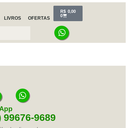
R$
0,00
0
LIVROS
OFERTAS
App
) 99676-9689