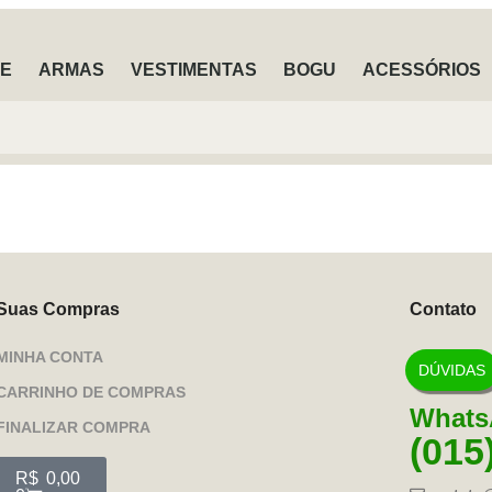
TE
ARMAS
VESTIMENTAS
BOGU
ACESSÓRIOS
Suas Compras
Contato
MINHA CONTA
DÚVIDAS
CARRINHO DE COMPRAS
Whats
FINALIZAR COMPRA
(015
R$
0,00